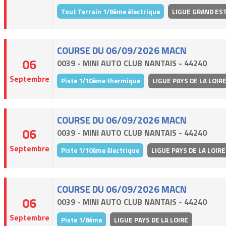
Tout Terrain 1/8ème électrique
LIGUE GRAND ES
COURSE DU 06/09/2026 MACN
06
0039 - MINI AUTO CLUB NANTAIS - 44240
Septembre
Piste 1/10ème thermique
LIGUE PAYS DE LA LOIR
COURSE DU 06/09/2026 MACN
06
0039 - MINI AUTO CLUB NANTAIS - 44240
Septembre
Piste 1/10ème électrique
LIGUE PAYS DE LA LOIRE
COURSE DU 06/09/2026 MACN
06
0039 - MINI AUTO CLUB NANTAIS - 44240
Septembre
Piste 1/8ème
LIGUE PAYS DE LA LOIRE