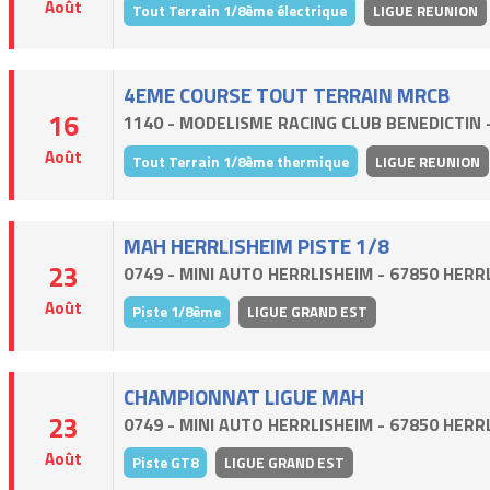
Août
Tout Terrain 1/8ème électrique
LIGUE REUNION
4EME COURSE TOUT TERRAIN MRCB
16
1140 - MODELISME RACING CLUB BENEDICTIN 
Août
Tout Terrain 1/8ème thermique
LIGUE REUNION
MAH HERRLISHEIM PISTE 1/8
23
0749 - MINI AUTO HERRLISHEIM - 67850 HERR
Août
Piste 1/8ème
LIGUE GRAND EST
CHAMPIONNAT LIGUE MAH
23
0749 - MINI AUTO HERRLISHEIM - 67850 HERR
Août
Piste GT8
LIGUE GRAND EST