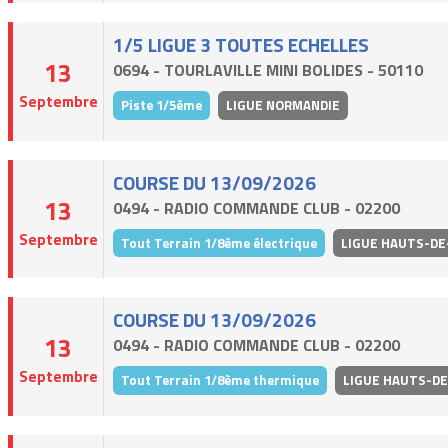
1/5 LIGUE 3 TOUTES ECHELLES
13
0694 - TOURLAVILLE MINI BOLIDES - 50110
Septembre
Piste 1/5ème
LIGUE NORMANDIE
COURSE DU 13/09/2026
13
0494 - RADIO COMMANDE CLUB - 02200
Septembre
Tout Terrain 1/8ème électrique
LIGUE HAUTS-DE
COURSE DU 13/09/2026
13
0494 - RADIO COMMANDE CLUB - 02200
Septembre
Tout Terrain 1/8ème thermique
LIGUE HAUTS-D