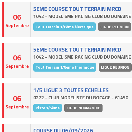
5EME COURSE TOUT TERRAIN MRCD
06
1042 - MODELISME RACING CLUB DU DOMAINE 
Septembre
Tout Terrain 1/8ème électrique
LIGUE REUNION
5EME COURSE TOUT TERRAIN MRCD
06
1042 - MODELISME RACING CLUB DU DOMAINE 
Septembre
Tout Terrain 1/8ème thermique
LIGUE REUNION
1/5 LIGUE 3 TOUTES ECHELLES
06
0272 - CLUB MODELISTE DU BOCAGE - 61450
Septembre
Piste 1/5ème
LIGUE NORMANDIE
COURSE DU 06/09/2026