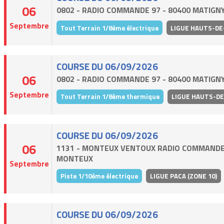
06
0802 - RADIO COMMANDE 97 - 80400 MATIGN
Septembre
Tout Terrain 1/8ème électrique
LIGUE HAUTS-DE
COURSE DU 06/09/2026
06
0802 - RADIO COMMANDE 97 - 80400 MATIGN
Septembre
Tout Terrain 1/8ème thermique
LIGUE HAUTS-D
COURSE DU 06/09/2026
06
1131 - MONTEUX VENTOUX RADIO COMMANDE
MONTEUX
Septembre
Piste 1/10ème électrique
LIGUE PACA (ZONE 10)
COURSE DU 06/09/2026