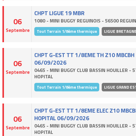
CHPT LIGUE 19 MBR
06
1080 - MINI BUGGY REGUINOIS - 56500 REGUI
Septembre
Tout Terrain 1/8ème thermique
LIGUE BRETAGN
CHPT G-EST TT 1/8EME TH Z10 MBCBH
06
06/09/2026
0465 - MINI BUGGY CLUB BASSIN HOUILLER - 5
Septembre
HOPITAL
Tout Terrain 1/8ème thermique
LIGUE GRAND ES
CHPT G-EST TT 1/8EME ELEC Z10 MBC
06
HOPITAL 06/09/2026
0465 - MINI BUGGY CLUB BASSIN HOUILLER - 5
Septembre
HOPITAL