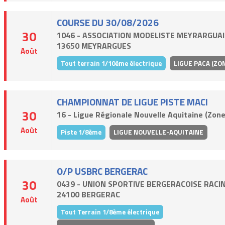
COURSE DU 30/08/2026
30
1046 - ASSOCIATION MODELISTE MEYRARGUAI
13650 MEYRARGUES
Août
Tout terrain 1/10ème électrique
LIGUE PACA (ZON
CHAMPIONNAT DE LIGUE PISTE MACI
30
16 - Ligue Régionale Nouvelle Aquitaine (Zone
Août
Piste 1/8ème
LIGUE NOUVELLE-AQUITAINE
O/P USBRC BERGERAC
30
0439 - UNION SPORTIVE BERGERACOISE RACIN
24100 BERGERAC
Août
Tout Terrain 1/8ème électrique