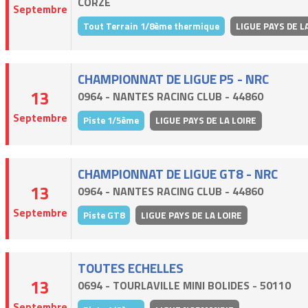
CORZE
Septembre
Tout Terrain 1/8ème thermique
LIGUE PAYS DE L
CHAMPIONNAT DE LIGUE P5 - NRC
13
0964 - NANTES RACING CLUB - 44860
Septembre
Piste 1/5ème
LIGUE PAYS DE LA LOIRE
CHAMPIONNAT DE LIGUE GT8 - NRC
13
0964 - NANTES RACING CLUB - 44860
Septembre
Piste GT8
LIGUE PAYS DE LA LOIRE
TOUTES ECHELLES
13
0694 - TOURLAVILLE MINI BOLIDES - 50110
Septembre