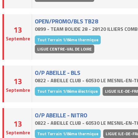
OPEN/PROMO/BLS TB28
13
0899 - TEAM BOLIDE 28 - 28120 ILLIERS COM
Septembre
Tout Terrain 1/8ème thermique
LIGUE CENTRE-VAL DE LOIRE
O/P ABEILLE - BLS
13
0822 - ABEILLE CLUB - 60530 LE MESNIL-EN-
Septembre
Tout Terrain 1/8ème électrique
LIGUE ILE-DE-FR
O/P ABEILLE - NITRO
13
0822 - ABEILLE CLUB - 60530 LE MESNIL-EN-
Septembre
Tout Terrain 1/8ème thermique
LIGUE ILE-DE-F