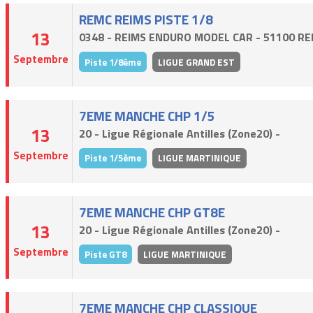
REMC REIMS PISTE 1/8
13
0348 - REIMS ENDURO MODEL CAR - 51100 RE
Septembre
Piste 1/8ème
LIGUE GRAND EST
7EME MANCHE CHP 1/5
13
20 - Ligue Régionale Antilles (Zone20) -
Septembre
Piste 1/5ème
LIGUE MARTINIQUE
7EME MANCHE CHP GT8E
13
20 - Ligue Régionale Antilles (Zone20) -
Septembre
Piste GT8
LIGUE MARTINIQUE
7EME MANCHE CHP CLASSIQUE