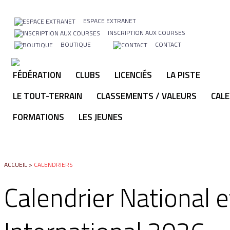
ESPACE EXTRANET
INSCRIPTION AUX COURSES
BOUTIQUE
CONTACT
FÉDÉRATION
CLUBS
LICENCIÉS
LA PISTE
LE TOUT-TERRAIN
CLASSEMENTS / VALEURS
CALE
FORMATIONS
LES JEUNES
ACCUEIL
>
CALENDRIERS
Calendrier National e