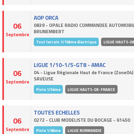
AOP ORCA
06
0839 - OPALE RADIO COMMANDEE AUTOMOBIL
BRUNEMBERT
Septembre
Tout terrain 1/10ème électrique
LIGUE HAUTS-D
LIGUE 1/10-1/5-GT8 - AMAC
06
04 - Ligue Régionale Haut de France (Zone04)
SAVEUSE
Septembre
Piste 1/5ème
LIGUE HAUTS-DE-FRANCE
TOUTES ECHELLES
06
0272 - CLUB MODELISTE DU BOCAGE - 61450
Septembre
Piste 1/8ème
LIGUE NORMANDIE