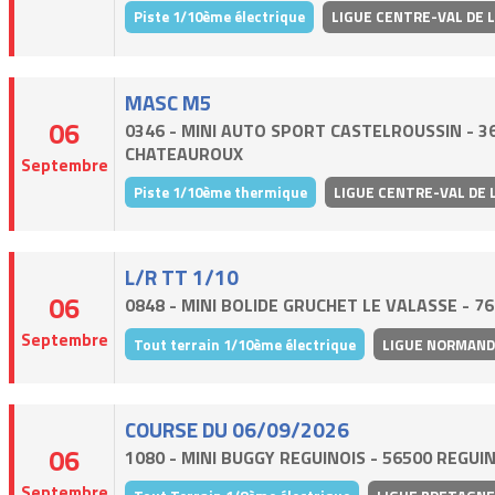
Piste 1/10ème électrique
LIGUE CENTRE-VAL DE 
MASC M5
06
0346 - MINI AUTO SPORT CASTELROUSSIN - 3
CHATEAUROUX
Septembre
Piste 1/10ème thermique
LIGUE CENTRE-VAL DE 
L/R TT 1/10
06
0848 - MINI BOLIDE GRUCHET LE VALASSE - 7
Septembre
Tout terrain 1/10ème électrique
LIGUE NORMAND
COURSE DU 06/09/2026
06
1080 - MINI BUGGY REGUINOIS - 56500 REGUI
Septembre