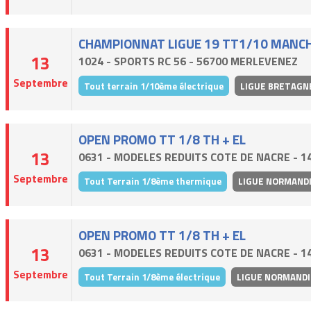
CHAMPIONNAT LIGUE 19 TT1/10 MANCH
13
1024 - SPORTS RC 56 - 56700 MERLEVENEZ
Septembre
Tout terrain 1/10ème électrique
LIGUE BRETAGN
OPEN PROMO TT 1/8 TH + EL
13
0631 - MODELES REDUITS COTE DE NACRE - 1
Septembre
Tout Terrain 1/8ème thermique
LIGUE NORMAND
OPEN PROMO TT 1/8 TH + EL
13
0631 - MODELES REDUITS COTE DE NACRE - 1
Septembre
Tout Terrain 1/8ème électrique
LIGUE NORMANDI