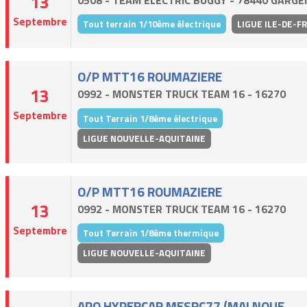
13
Septembre
Tout terrain 1/10ème électrique
LIGUE ILE-DE-F
O/P MTT16 ROUMAZIERE
13
0992 - MONSTER TRUCK TEAM 16 - 16270
Septembre
Tout Terrain 1/8ème électrique
LIGUE NOUVELLE-AQUITAINE
O/P MTT16 ROUMAZIERE
13
0992 - MONSTER TRUCK TEAM 16 - 16270
Septembre
Tout Terrain 1/8ème thermique
LIGUE NOUVELLE-AQUITAINE
APO HYPERCAR MESRC77 (MALNOUE