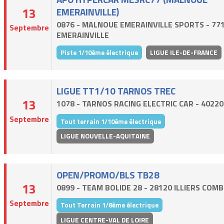
13
EMERAINVILLE)
0876 - MALNOUE EMERAINVILLE SPORTS - 77
Septembre
EMERAINVILLE
Piste 1/10ème électrique
LIGUE ILE-DE-FRANCE
LIGUE TT1/10 TARNOS TREC
13
1078 - TARNOS RACING ELECTRIC CAR - 4022
Septembre
Tout terrain 1/10ème électrique
LIGUE NOUVELLE-AQUITAINE
OPEN/PROMO/BLS TB28
13
0899 - TEAM BOLIDE 28 - 28120 ILLIERS COM
Septembre
Tout Terrain 1/8ème électrique
LIGUE CENTRE-VAL DE LOIRE