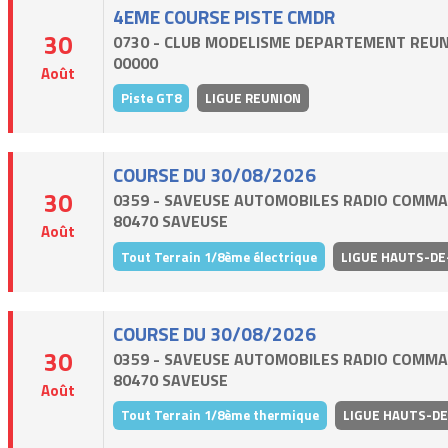
4EME COURSE PISTE CMDR
30
0730 - CLUB MODELISME DEPARTEMENT REUN
00000
Août
Piste GT8
LIGUE REUNION
COURSE DU 30/08/2026
30
0359 - SAVEUSE AUTOMOBILES RADIO COMMA
80470 SAVEUSE
Août
Tout Terrain 1/8ème électrique
LIGUE HAUTS-DE
COURSE DU 30/08/2026
30
0359 - SAVEUSE AUTOMOBILES RADIO COMMA
80470 SAVEUSE
Août
Tout Terrain 1/8ème thermique
LIGUE HAUTS-D