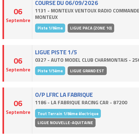
COURSE DU 06/09/2026
06
1131 - MONTEUX VENTOUX RADIO COMMANDE
MONTEUX
Septembre
Piste 1/8ème
LIGUE PACA (ZONE 10)
LIGUE PISTE 1/5
06
0327 - AUTO MODEL CLUB CHARMONTAIS - 25
Septembre
Piste 1/5ème
LIGUE GRAND EST
O/P LFRC LA FABRIQUE
06
1186 - LA FABRIQUE RACING CAR - 87200
Septembre
Tout Terrain 1/8ème électrique
LIGUE NOUVELLE-AQUITAINE