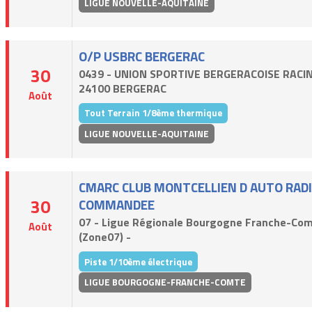
LIGUE NOUVELLE-AQUITAINE
O/P USBRC BERGERAC
30
0439 - UNION SPORTIVE BERGERACOISE RACIN
24100 BERGERAC
Août
Tout Terrain 1/8ème thermique
LIGUE NOUVELLE-AQUITAINE
CMARC CLUB MONTCELLIEN D AUTO RAD
30
COMMANDEE
07 - Ligue Régionale Bourgogne Franche-Co
Août
(Zone07) -
Piste 1/10ème électrique
LIGUE BOURGOGNE-FRANCHE-COMTE