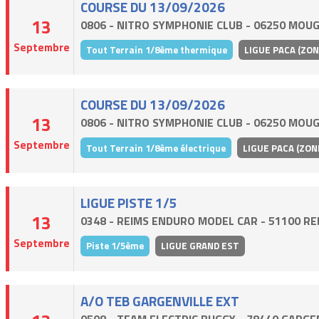
COURSE DU 13/09/2026
13
0806 - NITRO SYMPHONIE CLUB - 06250 MOUG
Septembre
Tout Terrain 1/8ème thermique
LIGUE PACA (ZON
COURSE DU 13/09/2026
13
0806 - NITRO SYMPHONIE CLUB - 06250 MOUG
Septembre
Tout Terrain 1/8ème électrique
LIGUE PACA (ZON
LIGUE PISTE 1/5
13
0348 - REIMS ENDURO MODEL CAR - 51100 RE
Septembre
Piste 1/5ème
LIGUE GRAND EST
A/O TEB GARGENVILLE EXT
0508 - TEAM ELECTRIC BUGGY - 78440 GARGE