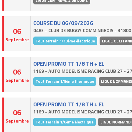
LIGUE CENTRE-VAL DE LOIRE
COURSE DU 06/09/2026
06
0483 - CLUB DE BUGGY COMMINGEOIS - 31800
Septembre
Tout terrain 1/10ème électrique
LIGUE OCCITANI
OPEN PROMO TT 1/8 TH + EL
06
1169 - AUTO MODELISME RACING CLUB 27 - 2
Septembre
Tout Terrain 1/8ème thermique
LIGUE NORMAND
OPEN PROMO TT 1/8 TH + EL
06
1169 - AUTO MODELISME RACING CLUB 27 - 2
Septembre
Tout Terrain 1/8ème électrique
LIGUE NORMANDI