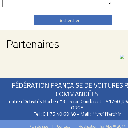
Rechercher
Partenaires
FÉDÉRATION FRANÇAISE DE VOITURES 
COMMANDÉES
Centre d'Activités Hoche n°3 - 5 rue Condorcet - 91260 J
ORGE
Tel : 01 75 40 69 48 - Mail :
ffvrc^ffvrc^fr
Plan du site
|
Contact
|
Réalisation : Ex-Alto © 2014