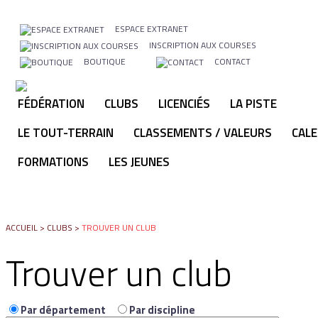
ESPACE EXTRANET
INSCRIPTION AUX COURSES
BOUTIQUE
CONTACT
FÉDÉRATION
CLUBS
LICENCIÉS
LA PISTE
LE TOUT-TERRAIN
CLASSEMENTS / VALEURS
CALE
FORMATIONS
LES JEUNES
ACCUEIL
>
CLUBS
>
TROUVER UN CLUB
Trouver un club
Par département
Par discipline