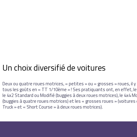
Un choix diversifié de voitures
Deux ou quatre roues motrices, « petites » ou « grosses » roues, il y
tous les goûts en « TT 1/10ème » ! Ses pratiquants ont, en effet, le
le 4x2 Standard ou Modifié (buggies à deux roues motrices), le 4x4 Mo
(buggies à quatre roues motrices) et les « grosses roues » (voitures
Truck » et « Short Course » à deux roues motrices).