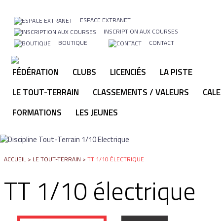
ESPACE EXTRANET
INSCRIPTION AUX COURSES
BOUTIQUE
CONTACT
FÉDÉRATION
CLUBS
LICENCIÉS
LA PISTE
LE TOUT-TERRAIN
CLASSEMENTS / VALEURS
CALE
FORMATIONS
LES JEUNES
ACCUEIL
>
LE TOUT-TERRAIN
>
TT 1/10 ÉLECTRIQUE
TT 1/10 électrique