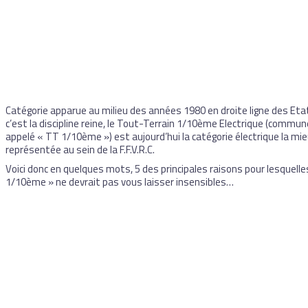
Catégorie apparue au milieu des années 1980 en droite ligne des Eta
c’est la discipline reine, le Tout-Terrain 1/10ème Electrique (comm
appelé « TT 1/10ème ») est aujourd’hui la catégorie électrique la mi
représentée au sein de la F.F.V.R.C.
Voici donc en quelques mots, 5 des principales raisons pour lesquelle
1/10ème » ne devrait pas vous laisser insensibles…