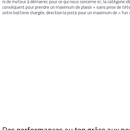
ni de moteur à démarrer, pour ce qui nous concerne ici ; la catégorie id
conséquent pour prendre un maximum de plaisir « sans prise de tête
votre batterie chargée, direction la piste pour un maximum de « fun »
Des performances au top grâce aux no