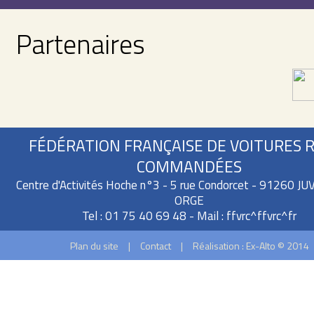
Partenaires
FÉDÉRATION FRANÇAISE DE VOITURES 
COMMANDÉES
Centre d'Activités Hoche n°3 - 5 rue Condorcet - 91260 J
ORGE
Tel : 01 75 40 69 48 - Mail :
ffvrc^ffvrc^fr
Plan du site
|
Contact
|
Réalisation : Ex-Alto © 2014