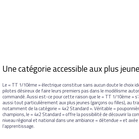
Une catégorie accessible aux plus jeun
Le « TT 1/10ème » électrique constitue sans aucun doute le choix idé
pilotes désireux de faire leurs premiers pas dans le modélisme auto
commandé. Aussi est-ce pour cette raison que le « TT 1/10ème » s
aussi tout particulièrement aux plus jeunes (garçons ou filles), au tr
notamment de la catégorie « 4x2 Standard ». Véritable « pouponnièr
champions, le « 4x2 Standard » offre la possibilité de découvrir la co
niveau régional et national dans une ambiance « détendue » et axée
l’apprentissage.