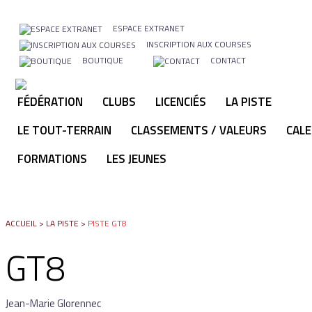
ESPACE EXTRANET
INSCRIPTION AUX COURSES
BOUTIQUE
CONTACT
FÉDÉRATION
CLUBS
LICENCIÉS
LA PISTE
LE TOUT-TERRAIN
CLASSEMENTS / VALEURS
CALE
FORMATIONS
LES JEUNES
ACCUEIL
>
LA PISTE
>
PISTE GT8
GT8
Jean-Marie Glorennec