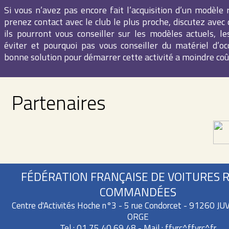
Si vous n’avez pas encore fait l’acquisition d’un modèle 
prenez contact avec le club le plus proche, discutez avec 
ils pourront vous conseiller sur les modèles actuels, le
éviter et pourquoi pas vous conseiller du matériel d’oc
bonne solution pour démarrer cette activité a moindre coû
Partenaires
FÉDÉRATION FRANÇAISE DE VOITURES 
COMMANDÉES
Centre d'Activités Hoche n°3 - 5 rue Condorcet - 91260 J
ORGE
Tel : 01 75 40 69 48 - Mail :
ffvrc^ffvrc^fr