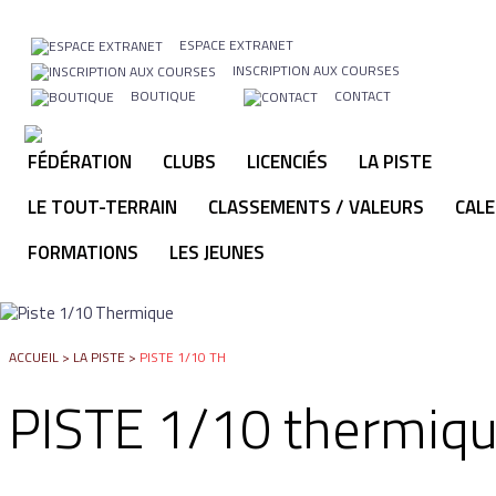
ESPACE EXTRANET
INSCRIPTION AUX COURSES
BOUTIQUE
CONTACT
FÉDÉRATION
CLUBS
LICENCIÉS
LA PISTE
LE TOUT-TERRAIN
CLASSEMENTS / VALEURS
CALE
FORMATIONS
LES JEUNES
ACCUEIL
>
LA PISTE
>
PISTE 1/10 TH
PISTE 1/10 thermiq