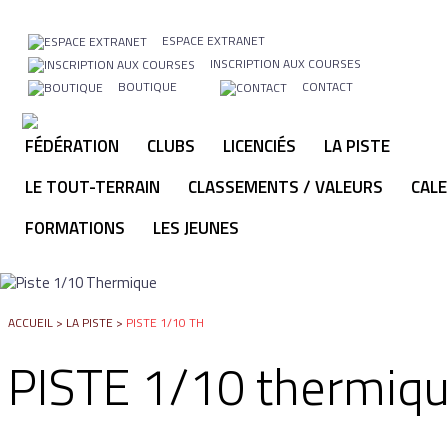
ESPACE EXTRANET
INSCRIPTION AUX COURSES
BOUTIQUE
CONTACT
FÉDÉRATION
CLUBS
LICENCIÉS
LA PISTE
LE TOUT-TERRAIN
CLASSEMENTS / VALEURS
CALE
FORMATIONS
LES JEUNES
ACCUEIL
>
LA PISTE
>
PISTE 1/10 TH
PISTE 1/10 thermiq