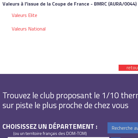
Valeurs à l'issue de la Coupe de France - BMRC (AURA/0044)
Valeurs Elite
Valeurs National
retou
Trouvez le club proposant le 1/10 the
sur piste le plus proche de chez vous
CHOISISSEZ UN DÉPARTEMENT :
Recherche a
(ou un territoire français des DOM-TOM)