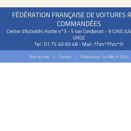
FÉDÉRATION FRANÇAISE DE VOITURES 
COMMANDÉES
Centre d'Activités Hoche n°3 - 5 rue Condorcet - 91260 J
ORGE
Tel : 01 75 40 69 48 - Mail :
ffvrc^ffvrc^fr
Plan du site
|
Contact
|
Réalisation : Ex-Alto © 2014