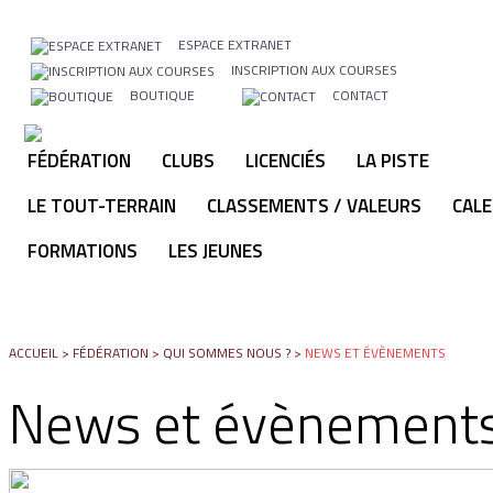
ESPACE EXTRANET
INSCRIPTION AUX COURSES
BOUTIQUE
CONTACT
FÉDÉRATION
CLUBS
LICENCIÉS
LA PISTE
LE TOUT-TERRAIN
CLASSEMENTS / VALEURS
CALE
FORMATIONS
LES JEUNES
ACCUEIL
>
FÉDÉRATION
>
QUI SOMMES NOUS ?
>
NEWS ET ÉVÈNEMENTS
News et évènement