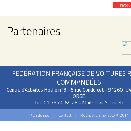
retou
Partenaires
FÉDÉRATION FRANÇAISE DE VOITURES 
COMMANDÉES
Centre d'Activités Hoche n°3 - 5 rue Condorcet - 91260 J
ORGE
Tel : 01 75 40 69 48 - Mail :
ffvrc^ffvrc^fr
Plan du site
|
Contact
|
Réalisation : Ex-Alto © 2014