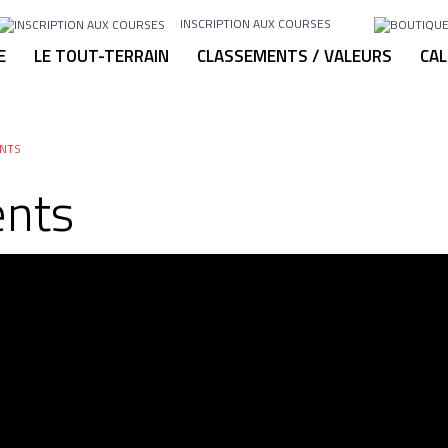
INSCRIPTION AUX COURSES
E
LE TOUT-TERRAIN
CLASSEMENTS / VALEURS
CAL
NTS
nts