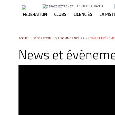
ESPACE EXTRANET
FÉDÉRATION
CLUBS
LICENCIÉS
LA PIST
ACCUEIL
>
FÉDÉRATION
>
QUI SOMMES NOUS ?
>
NEWS ET ÉVÈNEME
News et évèneme