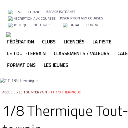
ESPACE EXTRANET
INSCRIPTION AUX COURSES
BOUTIQUE
CONTACT
FÉDÉRATION
CLUBS
LICENCIÉS
LA PISTE
LE TOUT-TERRAIN
CLASSEMENTS / VALEURS
CALE
FORMATIONS
LES JEUNES
ACCUEIL
>
LE TOUT-TERRAIN
>
TT 1/8 THERMIQUE
1/8 Thermique Tout