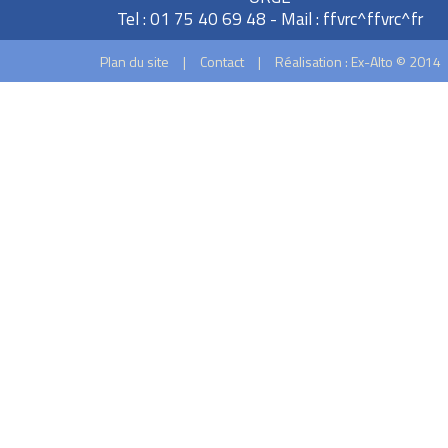
Tel : 01 75 40 69 48 - Mail :
ffvrc^ffvrc^fr
Plan du site
|
Contact
|
Réalisation : Ex-Alto © 2014