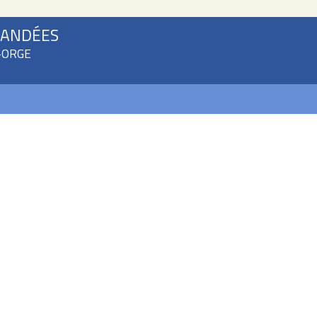
MANDÉES
R-ORGE