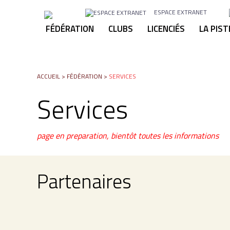
ESPACE EXTRANET
FÉDÉRATION
CLUBS
LICENCIÉS
LA PIST
ACCUEIL
>
FÉDÉRATION
>
SERVICES
Services
page en preparation, bientôt toutes les informations
Partenaires